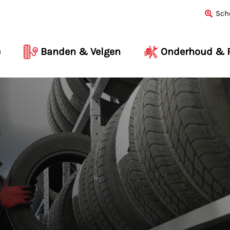
Sch
e
Banden & Velgen
Onderhoud & R