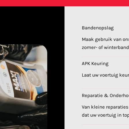
Bandenopslag
Maak gebruik van on
zomer- of winterband
APK Keuring
Laat uw voertuig keur
Reparatie & Onderh
Van kleine reparaties
dat uw voertuig in top