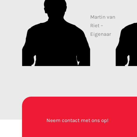
Martin van
Riet –
Eigenaar
Neem contact met ons op!