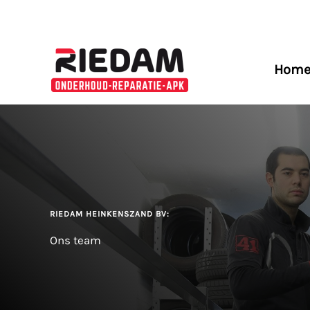
Ga
naar
de
inhoud
Hom
RIEDAM HEINKENSZAND BV:
Ons team