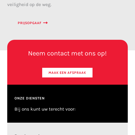
veiligheid op de weg.
PRIJSOPGAAF
Neem contact met ons op!
MAAK EEN AFSPRAAK
ONZE DIENSTEN
Bij ons kunt uw terecht voor: