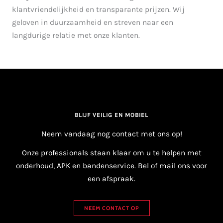
klantvriendelijkheid en transparante prijzen. Wij
geloven in duurzaamheid en streven naar een
langdurige relatie met onze klanten.
BLIJF VEILIG EN MOBIEL
Neem vandaag nog contact met ons op!
Onze professionals staan klaar om u te helpen met
onderhoud, APK en bandenservice. Bel of mail ons voor
een afspraak.
NEEM CONTACT OP